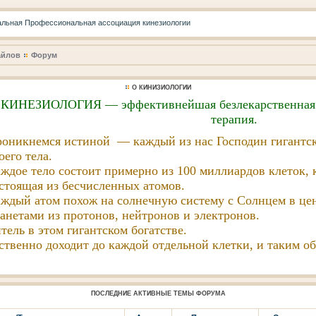
айлов
Форум
О КИНИЗИОЛОГИИ
КИНЕЗИОЛОГИЯ — эффективнейшая безлекарственная 
терапия.
оникнемся истиной — каждый из нас Господин гигантск
оего тела.
ждое тело состоит примерно из 100 миллиардов клеток, 
стоящая из бесчисленных атомов.
ждый атом похож на солнечную систему с Солнцем в цен
анетами из протонов, нейтронов и электронов.
ль в этом гигантском богатстве.
твенно доходит до каждой отдельной клетки, и таким обр
ПОСЛЕДНИЕ АКТИВНЫЕ ТЕМЫ ФОРУМА