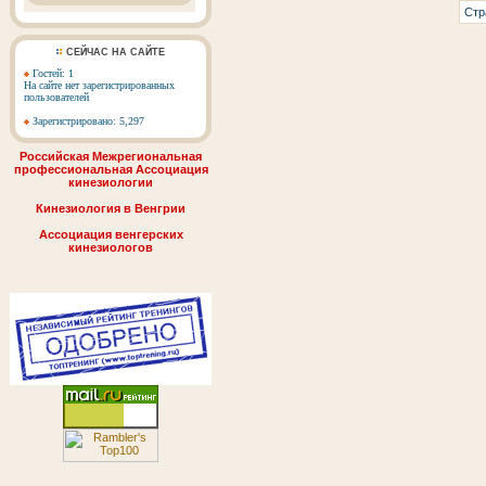
Стр
СЕЙЧАС НА САЙТЕ
Гостей: 1
На сайте нет зарегистрированных
пользователей
Зарегистрировано: 5,297
Российская Межрегиональная
профессиональная Ассоциация
кинезиологии
Кинезиология в Венгрии
Ассоциация венгерских
кинезиологов