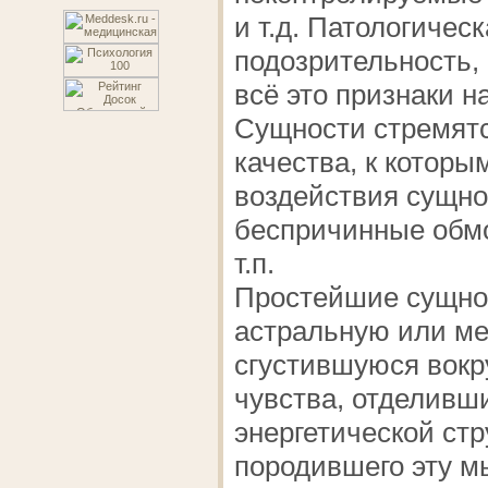
и т.д. Патологичес
подозрительность,
всё это признаки н
Сущности стремятс
качества, к которы
воздействия сущно
беспричинные обмо
т.п.
Простейшие сущно
астральную или м
сгустившуюся вокр
чувства, отделивш
энергетической стр
породившего эту м