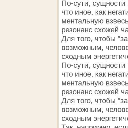
По-сути, сущности
что иное, как нега
ментальную взвесь,
резонанс схожей ч
Для того, чтобы "з
возможным, челове
сходным энергетич
По-сути, сущности
что иное, как нега
ментальную взвесь,
резонанс схожей ч
Для того, чтобы "з
возможным, челове
сходным энергетич
Так, например, ес