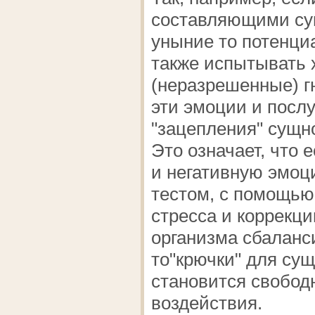
составляющими сущ
уныние то потенци
также испытывать 
(неразрешенные) г
эти эмоции и послу
"зацепления" сущн
Это означает, что 
и негативную эмо
тестом, с помощью
стресса и коррекци
организма сбаланс
то"крючки" для сущ
становится свобод
воздействия.